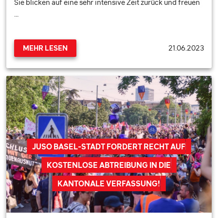
Sie blicken auf eine sehr intensive Zeit zurück und freuen
…
21.06.2023
MEHR LESEN
JUSO BASEL-STADT FORDERT RECHT AUF
KOSTENLOSE ABTREIBUNG IN DIE
KANTONALE VERFASSUNG!