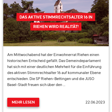
DAS AKTIVE STIMMRECHTSALTER 16 IN
RIEHEN WIRD REALITÄT!
Am Mittwochabend hat der Einwohnerrat Riehen einen
historischen Entscheid gefällt. Das Gemeindeparlament
hat sich mit einer deutlichen Mehrheit für die Einführung
des aktiven Stimmrechtsalter 16 auf kommunaler Ebene
entschieden. Die SP Riehen-Bettingen und die JUSO
Basel-Stadt freuen sich über den …
22.06.2023
MEHR LESEN