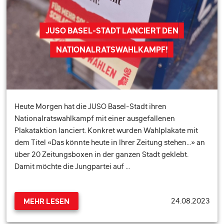
JUSO BASEL-STADT LANCIERT DEN
NATIONALRATSWAHLKAMPF!
Heute Morgen hat die JUSO Basel-Stadt ihren
Nationalratswahlkampf mit einer ausgefallenen
Plakataktion lanciert. Konkret wurden Wahlplakate mit
dem Titel «Das könnte heute in Ihrer Zeitung stehen...» an
über 20 Zeitungsboxen in der ganzen Stadt geklebt.
Damit möchte die Jungpartei auf …
24.08.2023
MEHR LESEN