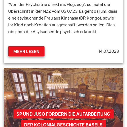
“Von der Psychiatrie direkt ins Flugzeug”, so lautet die
Überschrift in der NZZ vom 05.07.23. Es geht darum, dass
eine asylsuchende Frau aus Kinshasa (DR Kongo), sowie
ihr Kind nach Kroatien ausgeschafft werden sollen. Dies,
obschon die Asylsuchende psychisch erkrankt …
14.07.2023
MEHR LESEN
SP UND JUSO FORDERN DIE AUFARBEITUNG
DER KOLONIALGESCHICHTE BASELS