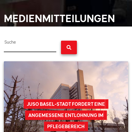
MEDIENMITTEILUNGEN
Suche
JUSO BASEL-STADT FORDERT EINE
ANGEMESSENE ENTLOHNUNG IM
PFLEGEBEREICH