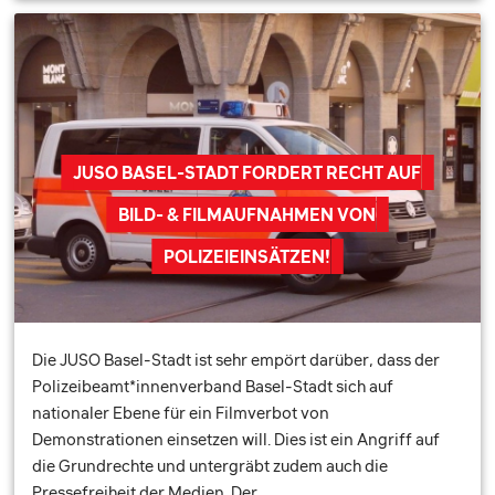
JUSO BASEL-STADT FORDERT RECHT AUF
BILD- & FILMAUFNAHMEN VON
POLIZEIEINSÄTZEN!
Die JUSO Basel-Stadt ist sehr empört darüber, dass der
Polizeibeamt*innenverband Basel-Stadt sich auf
nationaler Ebene für ein Filmverbot von
Demonstrationen einsetzen will. Dies ist ein Angriff auf
die Grundrechte und untergräbt zudem auch die
Pressefreiheit der Medien. Der