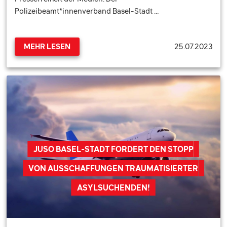
Polizeibeamt*innenverband Basel-Stadt …
25.07.2023
MEHR LESEN
JUSO BASEL-STADT FORDERT DEN STOPP
VON AUSSCHAFFUNGEN TRAUMATISIERTER
ASYLSUCHENDEN!