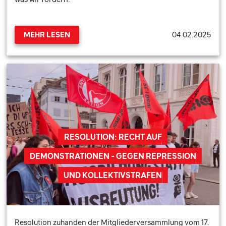
04.02.2025
MEHR LESEN
RESOLUTION: RECHT AUF
DEMONSTRATIONEN - GEGEN REPRESSION
UND KOLLEKTIVSTRAFEN
Resolution zuhanden der Mitgliederversammlung vom 17.