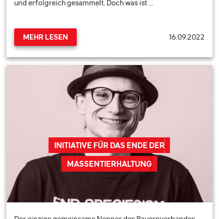
und erfolgreich gesammelt. Doch was ist …
16.09.2022
MEHR LESEN
INITIATIVE FÜR DAS ENDE DER
MASSENTIERHALTUNG
Der einzige gemeinsame Nenner des Bauernverbandes