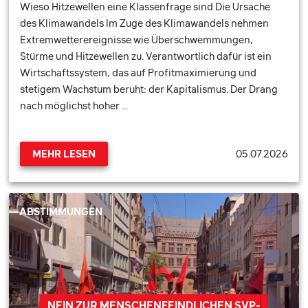
Wieso Hitzewellen eine Klassenfrage sind Die Ursache
des Klimawandels Im Zuge des Klimawandels nehmen
Extremwetterereignisse wie Überschwemmungen,
Stürme und Hitzewellen zu. Verantwortlich dafür ist ein
Wirtschaftssystem, das auf Profitmaximierung und
stetigem Wachstum beruht: der Kapitalismus. Der Drang
nach möglichst hoher …
05.07.2026
MEHR LESEN
ABSTIMMUNGEN
NEIN ZUR MENSCHENFEINDLICHEN SVP-