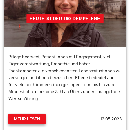
HEUTE IST DER TAG DER PFLEGE
Pflege bedeutet, Patient:innen mit Engagement, viel
Eigenverantwortung, Empathie und hoher
Fachkompetenz in verschiedensten Lebenssituationen zu
versorgen und ihnen beizustehen. Pflege bedeutet aber
für viele noch immer: einen geringen Lohn bis hin zum
Mindestlohn, eine hohe Zahl an Überstunden, mangelnde
Wertschätzung, …
12.05.2023
MEHR LESEN