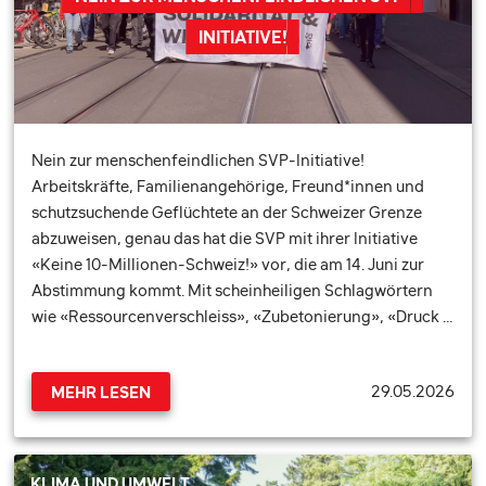
INITIATIVE!
Nein zur menschenfeindlichen SVP-Initiative!
Arbeitskräfte, Familienangehörige, Freund*innen und
schutzsuchende Geflüchtete an der Schweizer Grenze
abzuweisen, genau das hat die SVP mit ihrer Initiative
«Keine 10-Millionen-Schweiz!» vor, die am 14. Juni zur
Abstimmung kommt. Mit scheinheiligen Schlagwörtern
wie «Ressourcenverschleiss», «Zubetonierung», «Druck …
29.05.2026
MEHR LESEN
KLIMA UND UMWELT