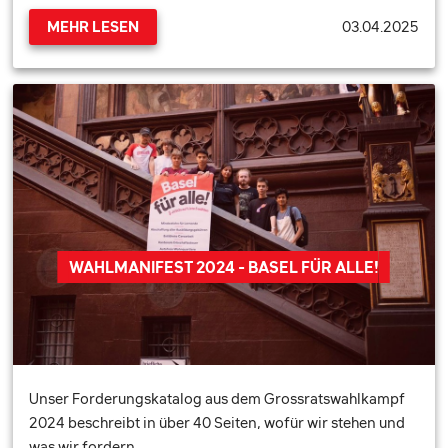
03.04.2025
MEHR LESEN
WAHLMANIFEST 2024 - BASEL FÜR ALLE!
Unser Forderungskatalog aus dem Grossratswahlkampf
2024 beschreibt in über 40 Seiten, wofür wir stehen und
was wir fordern.