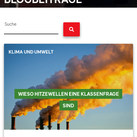
Suche
KLIMA UND UMWELT
WIESO HITZEWELLEN EINE KLASSENFRAGE
SIND