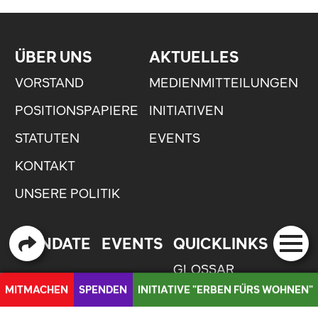
ÜBER UNS
AKTUELLES
VORSTAND
MEDIENMITTEILUNGEN
POSITIONSPAPIERE
INITIATIVEN
STATUTEN
EVENTS
KONTAKT
UNSERE POLITIK
MANDATE
EVENTS
QUICKLINKS
GLOSSAR
MITMACHEN
SPENDEN
INITIATIVE "ERBEN FÜRS WOHNEN"
MEDIEN
MEDIEN