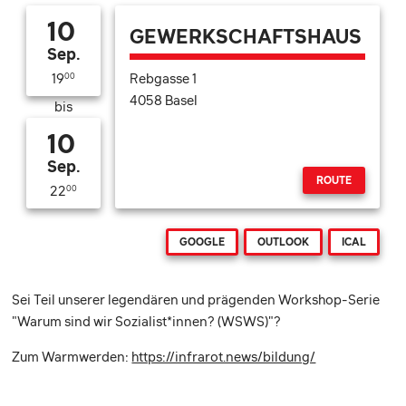
10
GEWERKSCHAFTSHAUS
Sep.
Rebgasse 1
19
00
4058 Basel
bis
10
Sep.
ROUTE
22
00
GOOGLE
OUTLOOK
ICAL
Sei Teil unserer legendären und prägenden Workshop-Serie
"Warum sind wir Sozialist*innen? (WSWS)"?
Zum Warmwerden:
https://infrarot.news/bildung/