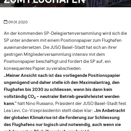
09.01.2020
An der kommenden SP-Delegiertenversammlung wird sich die
SP unter anderem mit einem Positionspapier zum Flughafen
auseinandersetzen. Die JUSO Basel-Stadt hat sich an ihrer
gestrigen Mitgliederversammlung intensiv mit dem
Positionspapier beschäftigt und fordert die SP auf, ein
konsequentes Papier zu verabschieden.
„Meiner Ansicht nach ist das vorliegende Positionspapier
ungenügend und daher stelle ich den Maximalantrag, den
Flughafen bis 2030 zu schliessen, wenn bis dann kein
vollständig CO2 – neutraler Betrieb gewährleistet werden
kann.“
hält Nino Russano, Präsident der JUSO Basel-Stadt fest.
Lea Levi, Co-Vizepräsidentin stellt dabei klar:
„Im Anbetracht
der globalen Klimakrise ist die Forderung zur Schliessung
des Flughafens nur logisch und notwendig, auch wenn sie