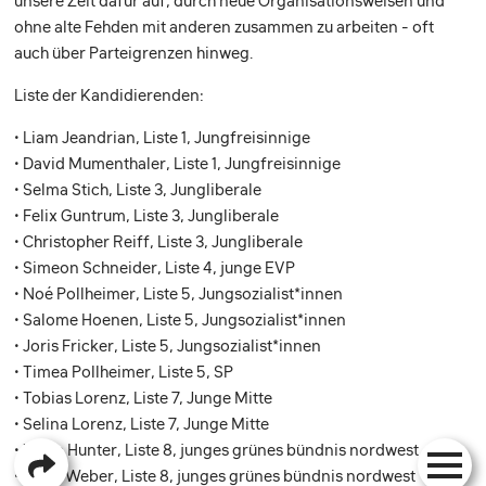
unsere Zeit dafür auf, durch neue Organisationsweisen und
ohne alte Fehden mit anderen zusammen zu arbeiten - oft
auch über Parteigrenzen hinweg.
Liste der Kandidierenden:
• Liam Jeandrian, Liste 1, Jungfreisinnige
• David Mumenthaler, Liste 1, Jungfreisinnige
• Selma Stich, Liste 3, Jungliberale
• Felix Guntrum, Liste 3, Jungliberale
• Christopher Reiff, Liste 3, Jungliberale
• Simeon Schneider, Liste 4, junge EVP
• Noé Pollheimer, Liste 5, Jungsozialist*innen
• Salome Hoenen, Liste 5, Jungsozialist*innen
• Joris Fricker, Liste 5, Jungsozialist*innen
• Timea Pollheimer, Liste 5, SP
• Tobias Lorenz, Liste 7, Junge Mitte
• Selina Lorenz, Liste 7, Junge Mitte
• Xenia Hunter, Liste 8, junges grünes bündnis nordwest
• Noah Weber, Liste 8, junges grünes bündnis nordwest