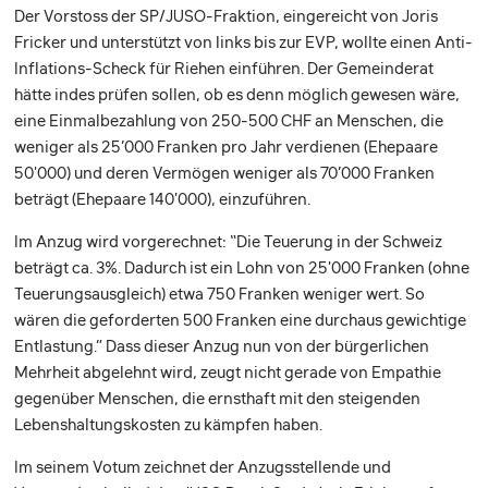
Der Vorstoss der SP/JUSO-Fraktion, eingereicht von Joris
Fricker und unterstützt von links bis zur EVP, wollte einen Anti-
Inflations-Scheck für Riehen einführen. Der Gemeinderat
hätte indes prüfen sollen, ob es denn möglich gewesen wäre,
eine Einmalbezahlung von 250-500 CHF an Menschen, die
weniger als 25’000 Franken pro Jahr verdienen (Ehepaare
50'000) und deren Vermögen weniger als 70’000 Franken
beträgt (Ehepaare 140'000), einzuführen.
Im Anzug wird vorgerechnet: “Die Teuerung in der Schweiz
beträgt ca. 3%. Dadurch ist ein Lohn von 25'000 Franken (ohne
Teuerungsausgleich) etwa 750 Franken weniger wert. So
wären die geforderten 500 Franken eine durchaus gewichtige
Entlastung.” Dass dieser Anzug nun von der bürgerlichen
Mehrheit abgelehnt wird, zeugt nicht gerade von Empathie
gegenüber Menschen, die ernsthaft mit den steigenden
Lebenshaltungskosten zu kämpfen haben.
Im seinem Votum zeichnet der Anzugsstellende und