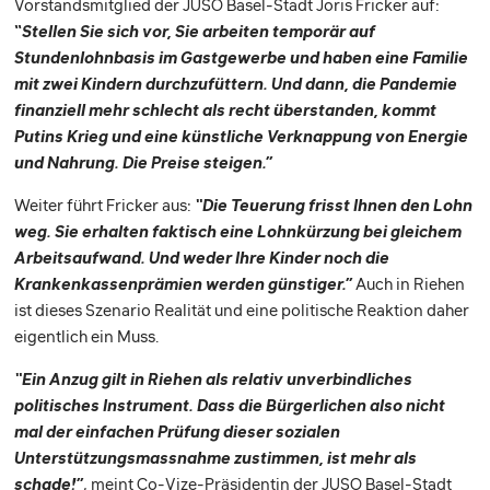
Vorstandsmitglied der JUSO Basel-Stadt Joris Fricker auf:
“
Stellen Sie sich vor, Sie arbeiten temporär auf
Stundenlohnbasis im Gastgewerbe und haben eine Familie
mit zwei Kindern durchzufüttern. Und dann, die Pandemie
finanziell mehr schlecht als recht überstanden, kommt
Putins Krieg und eine künstliche Verknappung von Energie
und Nahrung. Die Preise steigen.”
Weiter führt Fricker aus:
“Die Teuerung frisst Ihnen den Lohn
weg. Sie erhalten faktisch eine Lohnkürzung bei gleichem
Arbeitsaufwand. Und weder Ihre Kinder noch die
Krankenkassenprämien werden günstiger.”
Auch in Riehen
ist dieses Szenario Realität und eine politische Reaktion daher
eigentlich ein Muss.
“Ein Anzug gilt in Riehen als relativ unverbindliches
politisches Instrument. Dass die Bürgerlichen also nicht
mal der einfachen Prüfung dieser sozialen
Unterstützungsmassnahme zustimmen, ist mehr als
schade!”
, meint Co-Vize-Präsidentin der JUSO Basel-Stadt