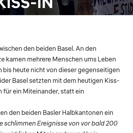
KISS-IN
zwischen den beiden Basel. An den
anze kamen mehrere Menschen ums Leben
 bis heute nicht von dieser gegenseitigen
der Basel setzten mit dem heutigen Kiss-
für ein Miteinander, statt ein
chen den beiden Basler Halbkantonen ein
ie schlimmen Ereignisse von vor bald 200