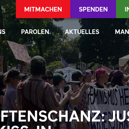
MITMACHEN
SPENDEN
I
NS
PAROLEN
AKTUELLES
MAN
LFTENSCHANZ: J