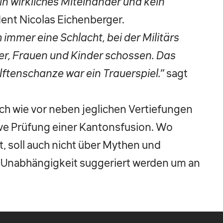
in wirkliches Miteinander und kein
ent Nicolas Eichenberger.
 immer eine Schlacht, bei der Militärs
r, Frauen und Kinder schossen. Das
lftenschanze war ein Trauerspiel.”
sagt
ch wie vor neben jeglichen Vertiefungen
ve Prüfung einer Kantonsfusion. Wo
, soll auch nicht über Mythen und
e Unabhängigkeit suggeriert werden um an