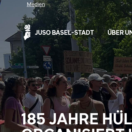
Medien
JUSO BASEL-STADT
ÜBER U
185 JAHRE HÜ