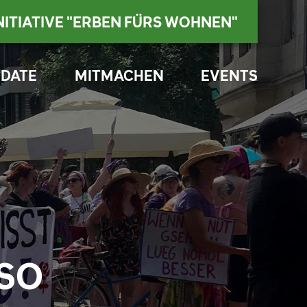
NITIATIVE "ERBEN FÜRS WOHNEN"
DATE
MITMACHEN
EVENTS
USO