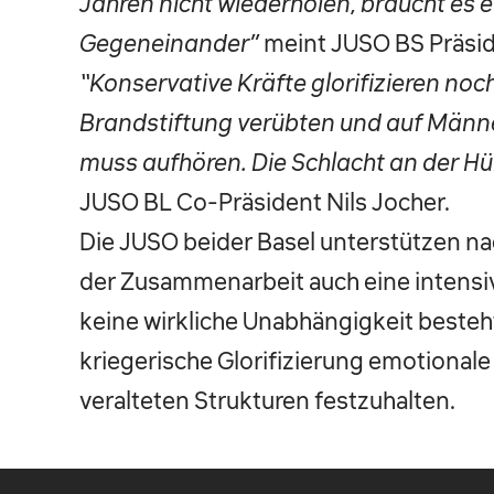
Jahren nicht wiederholen, braucht es e
Gegeneinander”
meint JUSO BS Präsid
“Konservative Kräfte glorifizieren noch
Brandstiftung verübten und auf Männe
muss aufhören. Die Schlacht an der Hü
JUSO BL Co-Präsident Nils Jocher.
Die JUSO beider Basel unterstützen na
der Zusammenarbeit auch eine intensi
keine wirkliche Unabhängigkeit besteht
kriegerische Glorifizierung emotional
veralteten Strukturen festzuhalten.