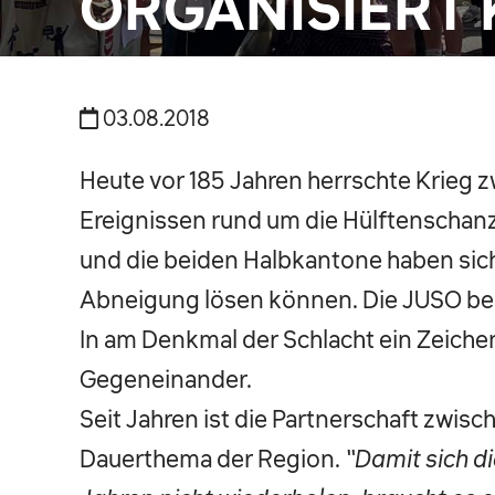
ORGANISIERT 
03.08.2018
Heute vor 185 Jahren herrschte Krieg 
Ereignissen rund um die Hülftensch
und die beiden Halbkantone haben sich
Abneigung lösen können. Die JUSO bei
In am Denkmal der Schlacht ein Zeichen 
Gegeneinander.
Seit Jahren ist die Partnerschaft zwis
Dauerthema der Region.
“Damit sich d