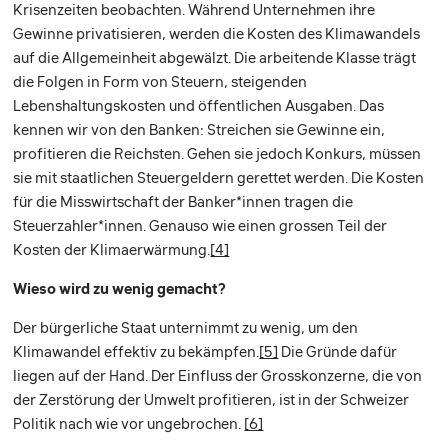
Krisenzeiten beobachten. Während Unternehmen ihre
Gewinne privatisieren, werden die Kosten des Klimawandels
auf die Allgemeinheit abgewälzt. Die arbeitende Klasse trägt
die Folgen in Form von Steuern, steigenden
Lebenshaltungskosten und öffentlichen Ausgaben. Das
kennen wir von den Banken: Streichen sie Gewinne ein,
profitieren die Reichsten. Gehen sie jedoch Konkurs, müssen
sie mit staatlichen Steuergeldern gerettet werden. Die Kosten
für die Misswirtschaft der Banker*innen tragen die
Steuerzahler*innen. Genauso wie einen grossen Teil der
Kosten der Klimaerwärmung.
[4]
Wieso wird zu wenig gemacht?
Der bürgerliche Staat unternimmt zu wenig, um den
Klimawandel effektiv zu bekämpfen.
[5]
Die Gründe dafür
liegen auf der Hand. Der Einfluss der Grosskonzerne, die von
der Zerstörung der Umwelt profitieren, ist in der Schweizer
Politik nach wie vor ungebrochen.
[6]