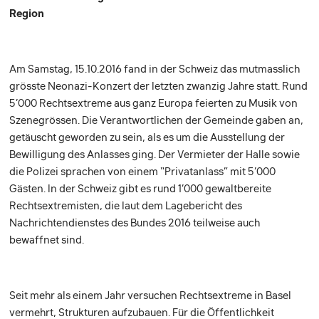
Region
Am Samstag, 15.10.2016 fand in der Schweiz das mutmasslich
grösste Neonazi-Konzert der letzten zwanzig Jahre statt. Rund
5’000 Rechtsextreme aus ganz Europa feierten zu Musik von
Szenegrössen. Die Verantwortlichen der Gemeinde gaben an,
getäuscht geworden zu sein, als es um die Ausstellung der
Bewilligung des Anlasses ging. Der Vermieter der Halle sowie
die Polizei sprachen von einem “Privatanlass” mit 5’000
Gästen. In der Schweiz gibt es rund 1’000 gewaltbereite
Rechtsextremisten, die laut dem Lagebericht des
Nachrichtendienstes des Bundes 2016 teilweise auch
bewaffnet sind.
Seit mehr als einem Jahr versuchen Rechtsextreme in Basel
vermehrt, Strukturen aufzubauen. Für die Öffentlichkeit