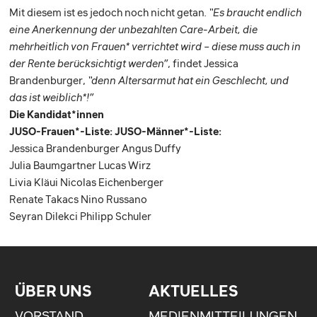
Mit diesem ist es jedoch noch nicht getan
. “Es braucht endlich
eine Anerkennung der unbezahlten Care-Arbeit, die
mehrheitlich von Frauen* verrichtet wird – diese muss auch in
der Rente berücksichtigt werden”
, findet Jessica
Brandenburger,
“denn Altersarmut hat ein Geschlecht, und
das ist weiblich*!”
Die Kandidat*innen
JUSO-Frauen*-Liste: JUSO-Männer*-Liste:
Jessica Brandenburger Angus Duffy
Julia Baumgartner Lucas Wirz
Livia Kläui Nicolas Eichenberger
Renate Takacs Nino Russano
Seyran Dilekci Philipp Schuler
ÜBER UNS
AKTUELLES
VORSTAND
MEDIENMITTEILUNGEN