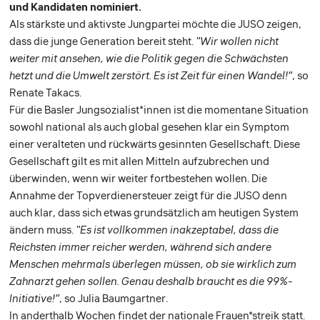
und Kandidaten nominiert.
Als stärkste und aktivste Jungpartei möchte die JUSO zeigen,
dass die junge Generation bereit steht.
“Wir wollen nicht
weiter mit ansehen, wie die Politik gegen die Schwächsten
hetzt und die Umwelt zerstört. Es ist Zeit für einen Wandel!”
, so
Renate Takacs.
Für die Basler Jungsozialist*innen ist die momentane Situation
sowohl national als auch global gesehen klar ein Symptom
einer veralteten und rückwärts gesinnten Gesellschaft. Diese
Gesellschaft gilt es mit allen Mitteln aufzubrechen und
überwinden, wenn wir weiter fortbestehen wollen. Die
Annahme der Topverdienersteuer zeigt für die JUSO denn
auch klar, dass sich etwas grundsätzlich am heutigen System
ändern muss.
“Es ist vollkommen inakzeptabel, dass die
Reichsten immer reicher werden, während sich andere
Menschen mehrmals überlegen müssen, ob sie wirklich zum
Zahnarzt gehen sollen. Genau deshalb braucht es die 99%-
Initiative!”
, so Julia Baumgartner.
In anderthalb Wochen findet der nationale Frauen*streik statt.