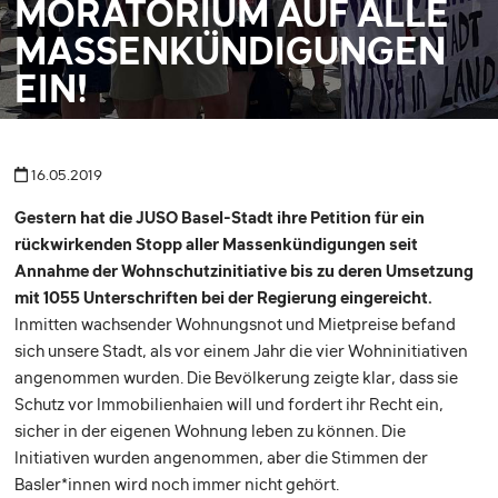
MORATORIUM AUF ALLE
MASSENKÜNDIGUNGEN
EIN!
16.05.2019
Gestern hat die JUSO Basel-Stadt ihre Petition für ein
rückwirkenden Stopp aller Massenkündigungen seit
Annahme der Wohnschutzinitiative bis zu deren Umsetzung
mit 1055 Unterschriften bei der Regierung eingereicht.
Inmitten wachsender Wohnungsnot und Mietpreise befand
sich unsere Stadt, als vor einem Jahr die vier Wohninitiativen
angenommen wurden. Die Bevölkerung zeigte klar, dass sie
Schutz vor Immobilienhaien will und fordert ihr Recht ein,
sicher in der eigenen Wohnung leben zu können. Die
Initiativen wurden angenommen, aber die Stimmen der
Basler*innen wird noch immer nicht gehört.