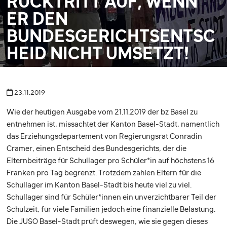
RÜCKTRITT AUF, WENN
ER DEN
BUNDESGERICHTSENTSC
HEID NICHT UMSETZT!
23.11.2019
Wie der heutigen Ausgabe vom 21.11.2019 der bz Basel zu
entnehmen ist, missachtet der Kanton Basel-Stadt, namentlich
das Erziehungsdepartement von Regierungsrat Conradin
Cramer, einen Entscheid des Bundesgerichts, der die
Elternbeiträge für Schullager pro Schüler*in auf höchstens 16
Franken pro Tag begrenzt. Trotzdem zahlen Eltern für die
Schullager im Kanton Basel-Stadt bis heute viel zu viel.
Schullager sind für Schüler*innen ein unverzichtbarer Teil der
Schulzeit, für viele Familien jedoch eine finanzielle Belastung.
Die JUSO Basel-Stadt prüft deswegen, wie sie gegen dieses