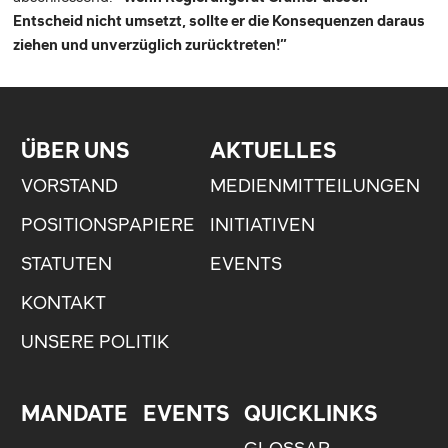
Entscheid nicht umsetzt, sollte er die Konsequenzen daraus
ziehen und unverzüglich zurücktreten!”
ÜBER UNS
AKTUELLES
VORSTAND
MEDIENMITTEILUNGEN
POSITIONSPAPIERE
INITIATIVEN
STATUTEN
EVENTS
KONTAKT
UNSERE POLITIK
MANDATE
EVENTS
QUICKLINKS