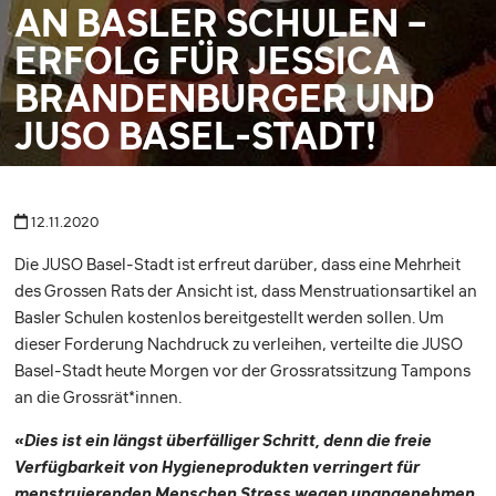
AN BASLER SCHULEN –
ERFOLG FÜR JESSICA
BRANDENBURGER UND
JUSO BASEL-STADT!
12.11.2020
Die JUSO Basel-Stadt ist erfreut darüber, dass eine Mehrheit
des Grossen Rats der Ansicht ist, dass Menstruationsartikel an
Basler Schulen kostenlos bereitgestellt werden sollen. Um
dieser Forderung Nachdruck zu verleihen, verteilte die JUSO
Basel-Stadt heute Morgen vor der Grossratssitzung Tampons
an die Grossrät*innen.
«Dies ist ein längst überfälliger Schritt, denn die freie
Verfügbarkeit von Hygieneprodukten verringert für
menstruierenden Menschen Stress wegen unangenehmen